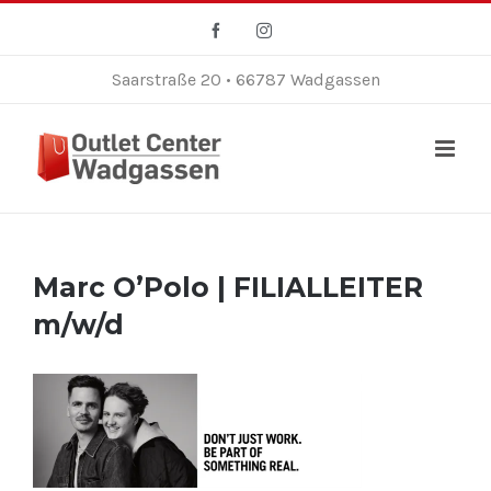
Zum
Facebook
Instagram
Inhalt
springen
Saarstraße 20 • 66787 Wadgassen
Marc O’Polo | FILIALLEITER
m/w/d