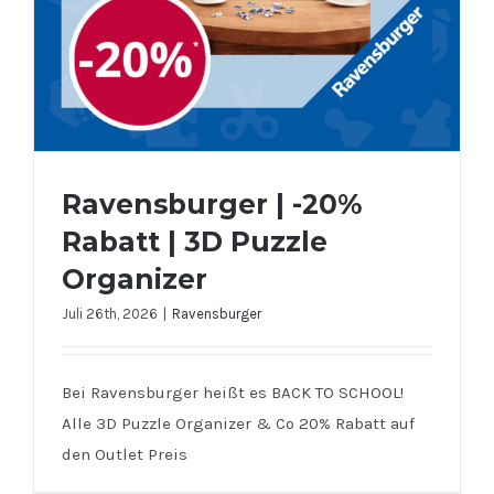
Ravensburger | -20%
Rabatt | 3D Puzzle
Organizer
Juli 26th, 2026
|
Ravensburger
Ravensburger | -20% Rabatt | 3D
Bei Ravensburger heißt es BACK TO SCHOOL!
Puzzle Organizer
Alle 3D Puzzle Organizer & Co 20% Rabatt auf
den Outlet Preis