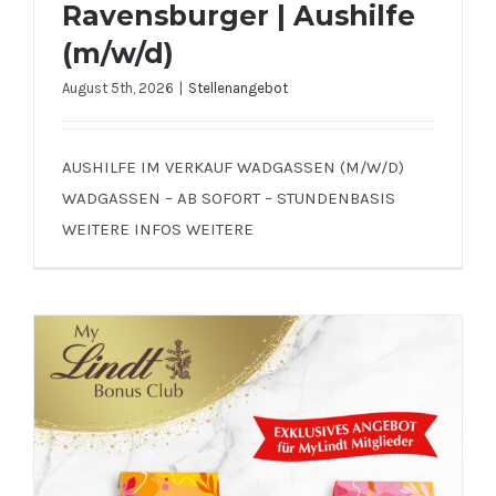
Ravensburger | Aushilfe
(m/w/d)
August 5th, 2026
|
Stellenangebot
Ravensburger | Aushilfe (m/w/d)
AUSHILFE IM VERKAUF WADGASSEN (M/W/D)
WADGASSEN – AB SOFORT – STUNDENBASIS
WEITERE INFOS WEITERE