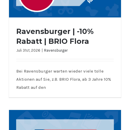
Ravensburger | -10%
Rabatt | BRIO Flora
Juli 31st, 2026
|
Ravensburger
Bei Ravensburger warten wieder viele tolle
Ravensburger | -10% Rabatt | BRIO
Aktionen auf Sie, z.B. BRIO Flora, ab 3 Jahre 10%
Flora
Rabatt auf den