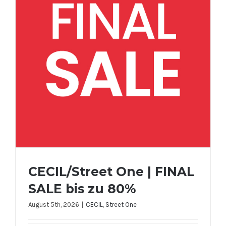
CECIL/Street One | FINAL
SALE bis zu 80%
August 5th, 2026
|
CECIL
,
Street One