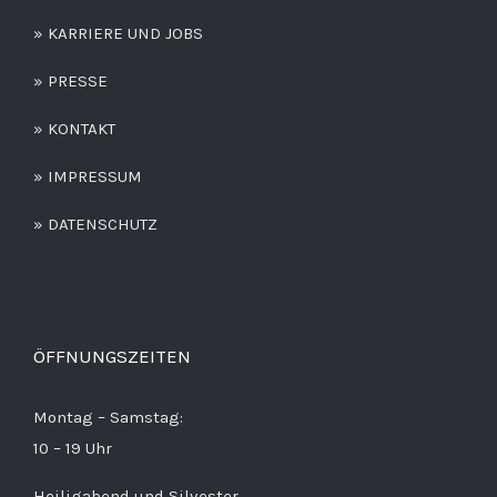
» KARRIERE UND JOBS
» PRESSE
» KONTAKT
» IMPRESSUM
» DATENSCHUTZ
ÖFFNUNGSZEITEN
Montag – Samstag:
10 – 19 Uhr
Heiligabend und Silvester