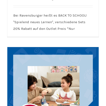
Ravensburger | -20% Rabatt |
Bei Ravensburger heißt es BACK TO SCHOOL!
Spielend neues Lernen
"Spielend neues Lernen", verschiedene Sets
20% Rabatt auf den Outlet Preis *Nur