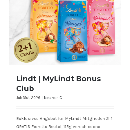
Lindt | MyLindt Bonus
Club
Juli 31st, 2026
|
Nina von C
Exklusives Angebot für MyLindt Mitglieder: 2+1
GRATIS Fioretto Beutel, 115g verschiedene