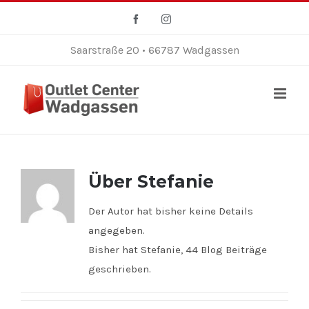
Zum
Facebook
Instagram
Inhalt
springen
Saarstraße 20 • 66787 Wadgassen
Über
Stefanie
Der Autor hat bisher keine Details
angegeben.
Bisher hat Stefanie, 44 Blog Beiträge
geschrieben.