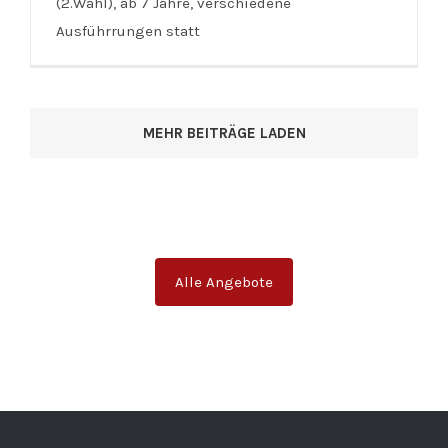
(2.Wahl), ab 7 Jahre, verschiedene
Ausführrungen statt
MEHR BEITRÄGE LADEN
Alle Angebote