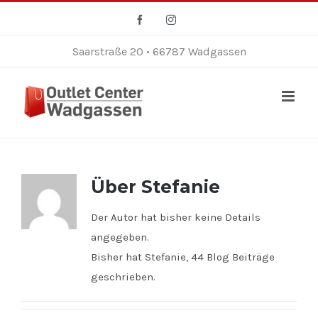
Zum
Facebook
Instagram
Inhalt
springen
Saarstraße 20 • 66787 Wadgassen
Über
Stefanie
Der Autor hat bisher keine Details
angegeben.
Bisher hat Stefanie, 44 Blog Beiträge
geschrieben.