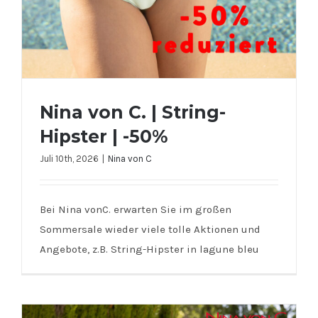
Nina von C. | String-
Hipster | -50%
Juli 10th, 2026
|
Nina von C
Bei Nina vonC. erwarten Sie im großen
Sommersale wieder viele tolle Aktionen und
Nina von C. | String-Hipster | -50%
Angebote, z.B. String-Hipster in lagune bleu