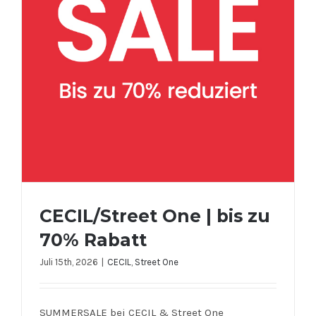
CECIL/Street One | bis zu
70% Rabatt
Juli 15th, 2026
|
CECIL
,
Street One
SUMMERSALE bei CECIL & Street One