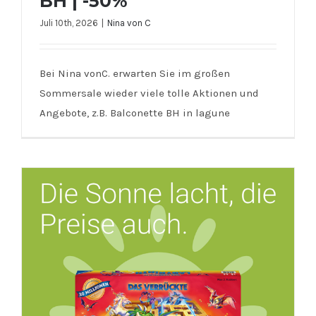
BH | -50%
Juli 10th, 2026
|
Nina von C
Bei Nina vonC. erwarten Sie im großen
Sommersale wieder viele tolle Aktionen und
Nina von C. | Balconette BH | -50%
Angebote, z.B. Balconette BH in lagune