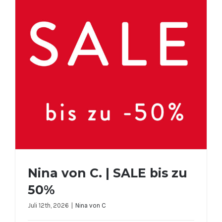
Nina von C. | SALE bis zu
50%
Juli 12th, 2026
|
Nina von C