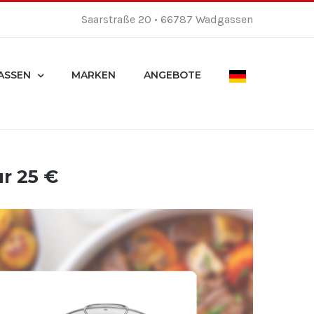
Saarstraße 20 • 66787 Wadgassen
ASSEN
MARKEN
ANGEBOTE
r 25 €