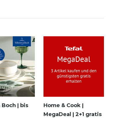
& Boch | bis
Home & Cook |
MegaDeal | 2+1 gratis