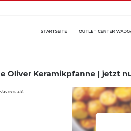
STARTSEITE
OUTLET CENTER WADG
 Oliver Keramikpfanne | jetzt nu
tionen, z.B.