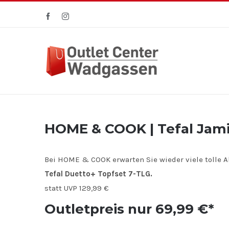
Zum
Facebook
Instagram
Inhalt
springen
HOME & COOK | Tefal Jamie
Bei HOME & COOK erwarten Sie wieder viele tolle Ak
Tefal Duetto+ Topfset 7-TLG.
statt UVP 129,99 €
Outletpreis nur 69,99 €*