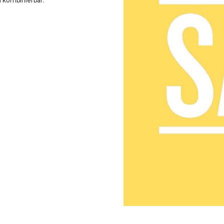
n kombinierbar.