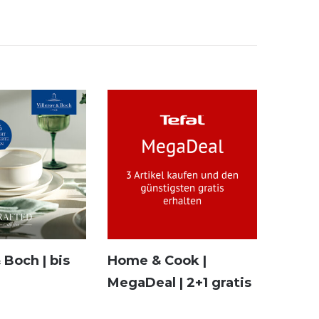
& Boch | bis
Home & Cook |
MegaDeal | 2+1 gratis