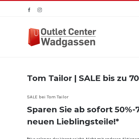
Zum
Facebook
Instagram
Inhalt
springen
Tom Tailor | SALE bis zu 7
SALE bei Tom Tailor
Sparen Sie ab sofort 50%-
neuen Lieblingsteile!*