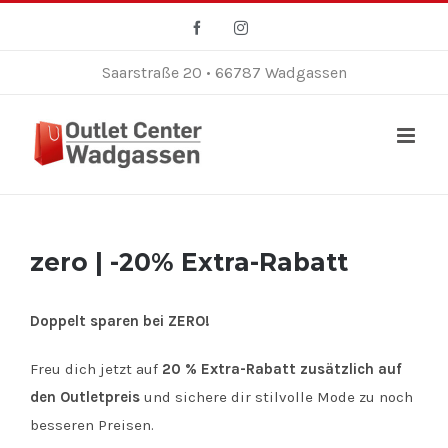
Zum
Facebook
Instagram
Inhalt
springen
Saarstraße 20 • 66787 Wadgassen
zero | -20% Extra-Rabatt
Doppelt sparen bei ZERO!
Freu dich jetzt auf
20 % Extra-Rabatt zusätzlich auf
den Outletpreis
und sichere dir stilvolle Mode zu noch
besseren Preisen.