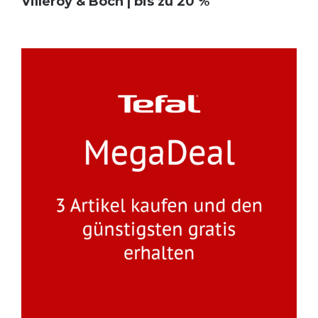
Villeroy & Boch | bis zu 20 %