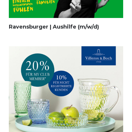
Ravensburger | Aushilfe (m/w/d)