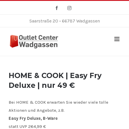
Zum
Facebook
Instagram
Inhalt
springen
Saarstraße 20 • 66787 Wadgassen
HOME & COOK | Easy Fry
Deluxe | nur 49 €
Bei HOME & COOK erwarten Sie wieder viele tolle
Aktionen und Angebote, z.B.
Easy Fry Deluxe, B-Ware
statt UVP 264,99 €